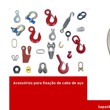
Acessórios para fixação de cabo de aço
Sapati