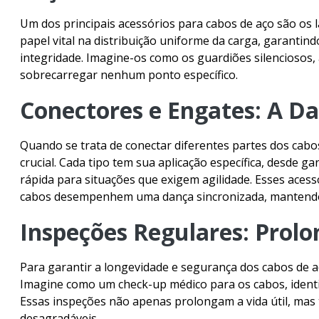
Lubrificantes
Um dos principais
acessórios para cabos de aço
são os 
papel vital na distribuição uniforme da carga, garant
integridade. Imagine-os como os guardiões silenciosos
sobrecarregar nenhum ponto específico.
Conectores e Engates: A D
Quando se trata de conectar diferentes partes dos cabos
crucial. Cada tipo tem sua aplicação específica, desde 
rápida para situações que exigem agilidade. Esses aces
cabos desempenhem uma dança sincronizada, mantendo
Inspeções Regulares: Prolo
Para garantir a longevidade e segurança dos cabos de a
Imagine como um check-up médico para os cabos, identi
Essas inspeções não apenas prolongam a vida útil, m
desagradáveis.