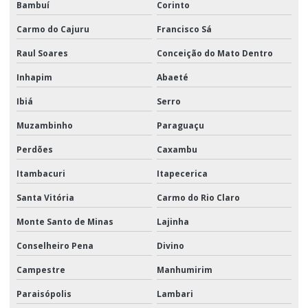
Bambuí
Corinto
Carmo do Cajuru
Francisco Sá
Raul Soares
Conceição do Mato Dentro
Inhapim
Abaeté
Ibiá
Serro
Muzambinho
Paraguaçu
Perdões
Caxambu
Itambacuri
Itapecerica
Santa Vitória
Carmo do Rio Claro
Monte Santo de Minas
Lajinha
Conselheiro Pena
Divino
Campestre
Manhumirim
Paraisópolis
Lambari