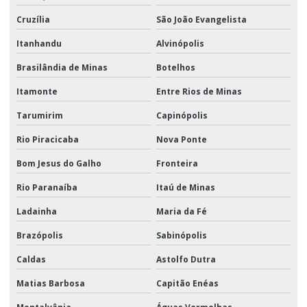
Cruzília
São João Evangelista
Itanhandu
Alvinópolis
Brasilândia de Minas
Botelhos
Itamonte
Entre Rios de Minas
Tarumirim
Capinópolis
Rio Piracicaba
Nova Ponte
Bom Jesus do Galho
Fronteira
Rio Paranaíba
Itaú de Minas
Ladainha
Maria da Fé
Brazópolis
Sabinópolis
Caldas
Astolfo Dutra
Matias Barbosa
Capitão Enéas