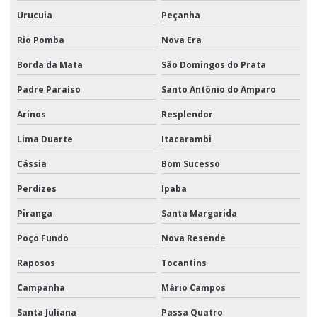
Urucuia
Peçanha
Rio Pomba
Nova Era
Borda da Mata
São Domingos do Prata
Padre Paraíso
Santo Antônio do Amparo
Arinos
Resplendor
Lima Duarte
Itacarambi
Cássia
Bom Sucesso
Perdizes
Ipaba
Piranga
Santa Margarida
Poço Fundo
Nova Resende
Raposos
Tocantins
Campanha
Mário Campos
Santa Juliana
Passa Quatro