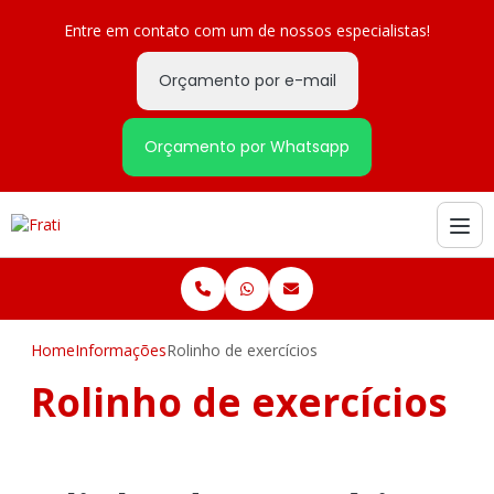
Entre em contato com um de nossos especialistas!
Orçamento por e-mail
Orçamento por Whatsapp
Home
Informações
Rolinho de exercícios
Rolinho de exercícios