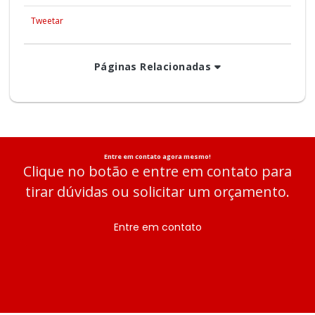
Tweetar
Páginas Relacionadas
Entre em contato agora mesmo!
Clique no botão e entre em contato para
tirar dúvidas ou solicitar um orçamento.
Entre em contato