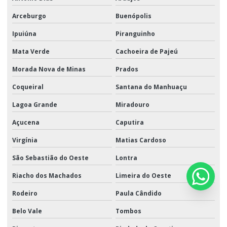
Arceburgo
Buenópolis
Ipuiúna
Piranguinho
Mata Verde
Cachoeira de Pajeú
Morada Nova de Minas
Prados
Coqueiral
Santana do Manhuaçu
Lagoa Grande
Miradouro
Açucena
Caputira
Virgínia
Matias Cardoso
São Sebastião do Oeste
Lontra
Riacho dos Machados
Limeira do Oeste
Rodeiro
Paula Cândido
Belo Vale
Tombos