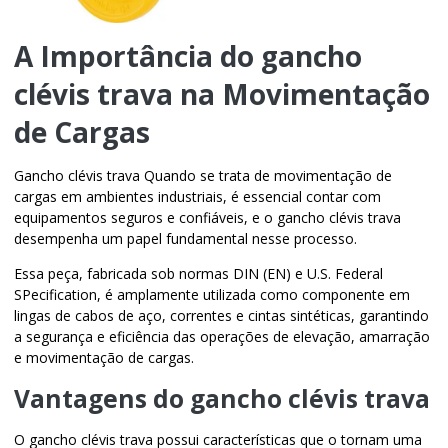
A Importância do
gancho
clévis trava
na Movimentação
de Cargas
Gancho clévis trava Quando se trata de movimentação de
cargas em ambientes industriais, é essencial contar com
equipamentos seguros e confiáveis, e o
gancho clévis trava
desempenha um papel fundamental nesse processo.
Essa peça, fabricada sob normas DIN (EN) e U.S. Federal
SPecification, é amplamente utilizada como componente em
lingas de cabos de aço, correntes e cintas sintéticas, garantindo
a segurança e eficiência das operações de elevação, amarração
e movimentação de cargas.
Vantagens do
gancho clévis trava
O
gancho clévis trava
possui características que o tornam uma