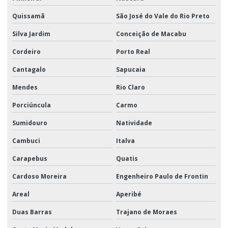
Quissamã
São José do Vale do Rio Preto
Silva Jardim
Conceição de Macabu
Cordeiro
Porto Real
Cantagalo
Sapucaia
Mendes
Rio Claro
Porciúncula
Carmo
Sumidouro
Natividade
Cambuci
Italva
Carapebus
Quatis
Cardoso Moreira
Engenheiro Paulo de Frontin
Areal
Aperibé
Duas Barras
Trajano de Moraes