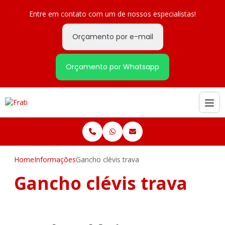
Entre em contato com um de nossos especialistas!
Orçamento por e-mail
Orçamento por Whatsapp
Home
Informações
Gancho clévis trava
Gancho clévis trava