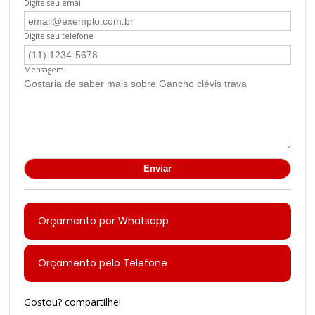
Digite seu email
Digite seu telefone
Mensagem
Orçamento por Whatsapp
Orçamento pelo Telefone
Gostou? compartilhe!