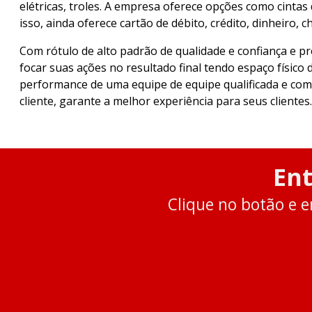
elétricas, troles. A empresa oferece opções como cintas 
isso, ainda oferece cartão de débito, crédito, dinheiro,
Com rótulo de alto padrão de qualidade e confiança e pr
focar suas ações no resultado final tendo espaço físic
performance de uma equipe de equipe qualificada e com
cliente, garante a melhor experiência para seus clientes.
En
Clique no botão e e