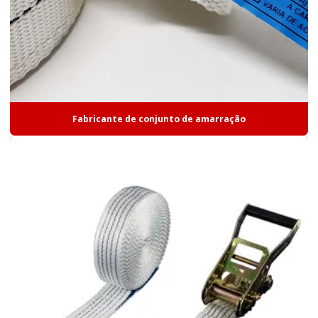
Catraca de amarração fixa
Catraca cinta de carga
Cinta de carga
Cinta elevação de carga
Fabricante de conjunto de amarração
Cinta de fixação de carga
Cinta de poliéster para amarração
Cinta de poliéster para amarração de carga
Cinta de poliéster para carga
Cinta de poliéster para elevação de carga
Cinta de poliéster preço
Cinta de poliéster valor
Cinta sling