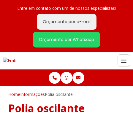
Entre em contato com um de nossos especialistas!
Orçamento por e-mail
Orçamento por Whatsapp
Home
Informações
Polia oscilante
Polia oscilante