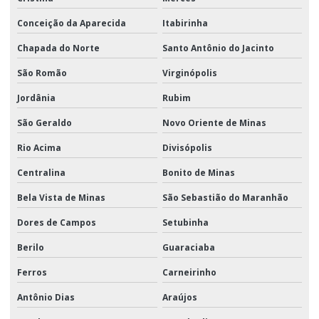
Conceição da Aparecida
Itabirinha
Chapada do Norte
Santo Antônio do Jacinto
São Romão
Virginópolis
Jordânia
Rubim
São Geraldo
Novo Oriente de Minas
Rio Acima
Divisópolis
Centralina
Bonito de Minas
Bela Vista de Minas
São Sebastião do Maranhão
Dores de Campos
Setubinha
Berilo
Guaraciaba
Ferros
Carneirinho
Antônio Dias
Araújos