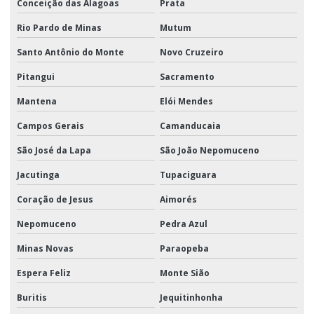
Conceição das Alagoas
Prata
Rio Pardo de Minas
Mutum
Santo Antônio do Monte
Novo Cruzeiro
Pitangui
Sacramento
Mantena
Elói Mendes
Campos Gerais
Camanducaia
São José da Lapa
São João Nepomuceno
Jacutinga
Tupaciguara
Coração de Jesus
Aimorés
Nepomuceno
Pedra Azul
Minas Novas
Paraopeba
Espera Feliz
Monte Sião
Buritis
Jequitinhonha