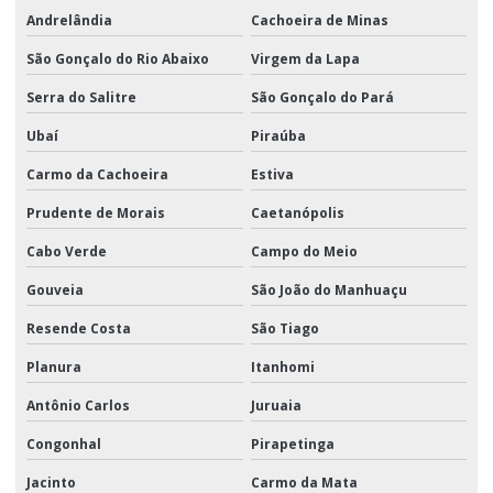
Andrelândia
Cachoeira de Minas
São Gonçalo do Rio Abaixo
Virgem da Lapa
Serra do Salitre
São Gonçalo do Pará
Ubaí
Piraúba
Carmo da Cachoeira
Estiva
Prudente de Morais
Caetanópolis
Cabo Verde
Campo do Meio
Gouveia
São João do Manhuaçu
Resende Costa
São Tiago
Planura
Itanhomi
Antônio Carlos
Juruaia
Congonhal
Pirapetinga
Jacinto
Carmo da Mata