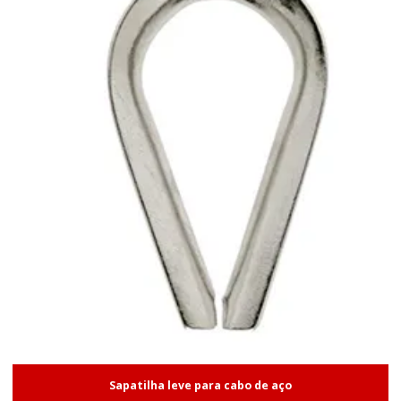
Sapatilha leve para cabo de aço