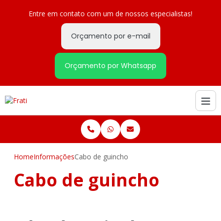
Entre em contato com um de nossos especialistas!
Orçamento por e-mail
Orçamento por Whatsapp
Home
Informações
Cabo de guincho
Cabo de guincho