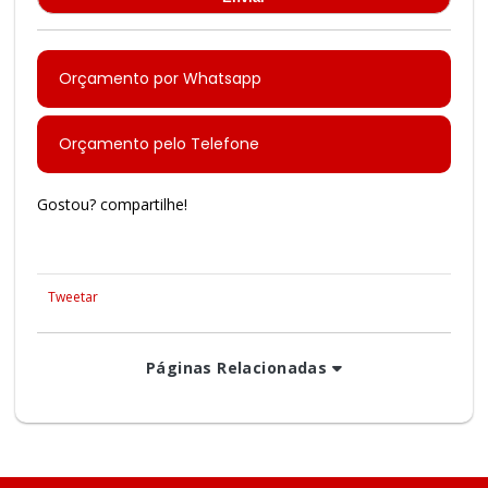
Orçamento por Whatsapp
Orçamento pelo Telefone
Gostou? compartilhe!
Tweetar
Páginas Relacionadas