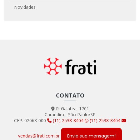
Novidades
CONTATO
R. Galatea, 1701
Carandiru - São Paulo/SP
CEP: 02068-000
(11) 2538-8404
(11) 2538-8404
vendas@frati.com.br
Envie sua mensagem!